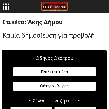
Ετικέτα: Άκης Δήμου
Καμία δημοσίευση για προβολή
~ Οδηγός Θεάτρου ~
Παίζεται τώρα
Θέατρο - Χώρος
~ Σύνθετη αναζήτηση ~