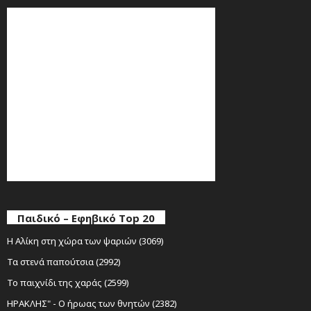
Παιδικό – Εφηβικό Top 20
Η Αλίκη στη χώρα των ψαριών (3069)
Τα στενά παπούτσια (2992)
Το παιχνίδι της χαράς (2599)
ΗΡΑΚΛΗΣ" - Ο ήρωας των θνητών (2382)