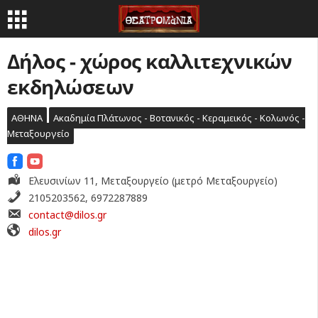
Δήλος - χώρος καλλιτεχνικών
εκδηλώσεων
ΑΘΗΝΑ
Ακαδημία Πλάτωνος - Βοτανικός - Κεραμεικός - Κολωνός -
Μεταξουργείο
Ελευσινίων 11, Μεταξουργείο (μετρό Μεταξουργείο)
2105203562, 6972287889
contact@dilos.gr
dilos.gr