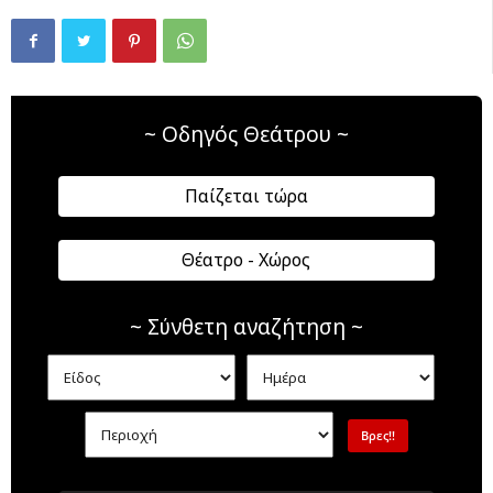
~ Οδηγός Θεάτρου ~
Παίζεται τώρα
Θέατρο - Χώρος
~ Σύνθετη αναζήτηση ~