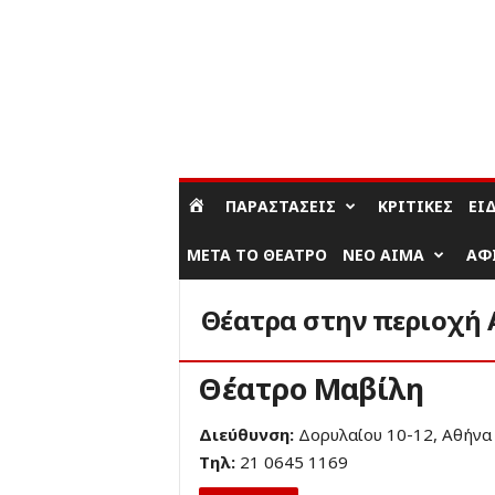
ΣΎΝΔΕΣΗ / ΕΓΓΡΑΦΉ
ΠΑΡΑΣΤΆΣΕΙΣ
ΚΡΙΤΙΚΈΣ
ΕΊ
ΜΕΤΆ ΤΟ ΘΈΑΤΡΟ
ΝΈΟ ΑΊΜΑ
ΑΦ
Θέατρα στην περιοχή
Θέατρο Μαβίλη
Διεύθυνση:
Δορυλαίου 10-12, Αθήνα
Τηλ:
21 0645 1169