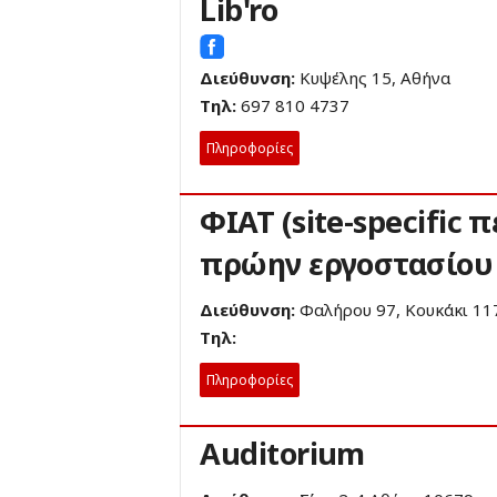
Lib'ro
Διεύθυνση:
Κυψέλης 15, Αθήνα
Τηλ:
697 810 4737
Πληροφορίες
ΦΙΑΤ (site-specific 
πρώην εργοστασίου
Διεύθυνση:
Φαλήρου 97, Κουκάκι 11
Τηλ:
Πληροφορίες
Auditorium