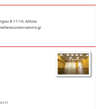
rgiou B 17-19, Athina
athensconservatoire.gr
από 21