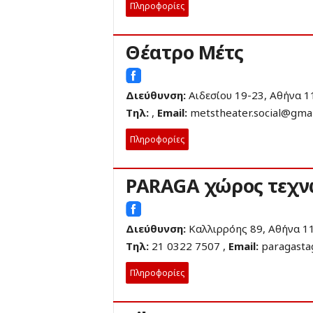
Πληροφορίες
Θέατρο Μέτς
Διεύθυνση:
Αιδεσίου 19-23, Αθήνα 1
Τηλ:
,
Email:
metstheater.social@gma
Πληροφορίες
PARAGA χώρος τεχν
Διεύθυνση:
Καλλιρρόης 89, Αθήνα 1
Τηλ:
21 0322 7507 ,
Email:
paragast
Πληροφορίες