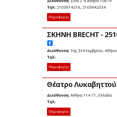
Διεύθυνση:
Σίνα 2-4 Αθήνα 10679
Τηλ:
2103614216, 2103642334
Πληροφορίες
ΣΚΗΝΗ BRECHT - 251
Διεύθυνση:
3ης Σεπτεμβρίου, Αθήνα
Τηλ:
Πληροφορίες
Θέατρο Λυκαβηττού
Διεύθυνση:
Αθήνα 114 71, Ελλάδα
Τηλ:
Πληροφορίες