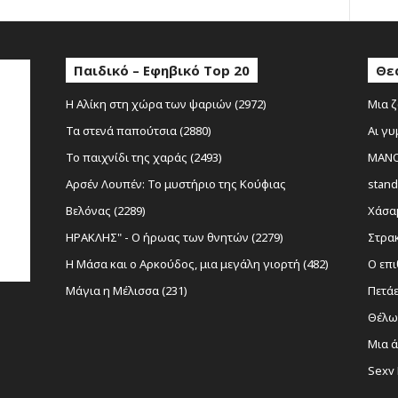
Παιδικό – Εφηβικό Top 20
Θε
Η Αλίκη στη χώρα των ψαριών (2972)
Μια ζ
Τα στενά παπούτσια (2880)
Αι γυ
Το παιχνίδι της χαράς (2493)
MANOL
Αρσέν Λουπέν: Το μυστήριο της Κούφιας
stand
Βελόνας (2289)
Χάσαμ
ΗΡΑΚΛΗΣ" - Ο ήρωας των θνητών (2279)
Στρακ
Η Μάσα και ο Αρκούδος, μια μεγάλη γιορτή (482)
Ο επι
Μάγια η Μέλισσα (231)
Πετάε
Θέλω 
Μια ά
Sexy 
Νίκο