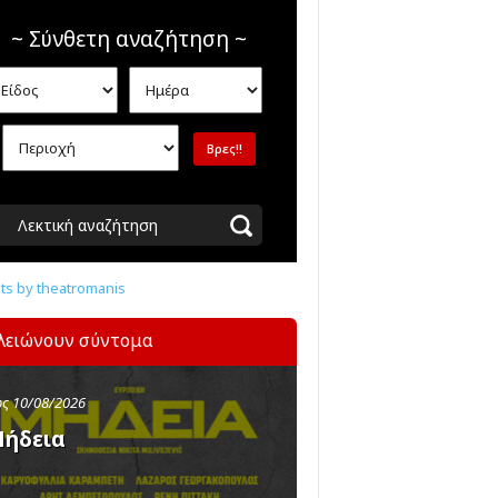
~ Σύνθετη αναζήτηση ~
Λεκτική αναζήτηση
s by theatromanis
λειώνουν σύντομα
ς 10/08/2026
ήδεια