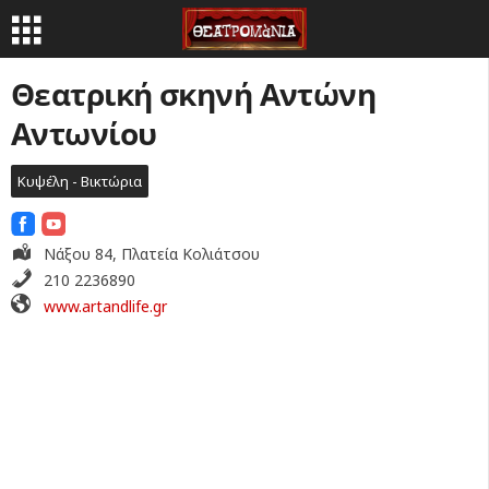
Θεατρική σκηνή Αντώνη
Αντωνίου
Κυψέλη - Βικτώρια
Νάξου 84, Πλατεία Κολιάτσου
210 2236890
www.artandlife.gr