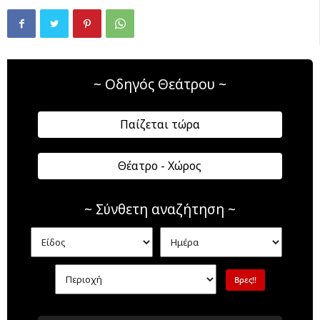
~ Οδηγός Θεάτρου ~
Παίζεται τώρα
Θέατρο - Χώρος
~ Σύνθετη αναζήτηση ~