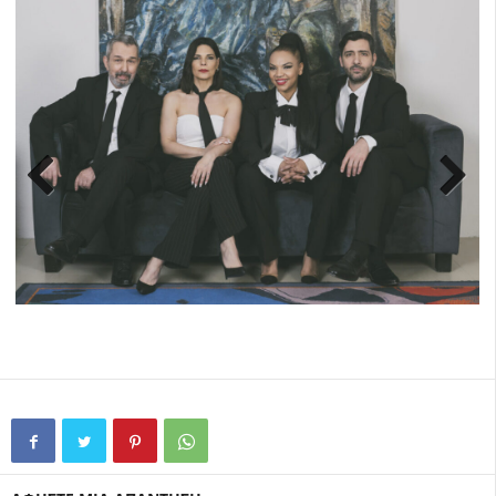
Previ
Next
ous