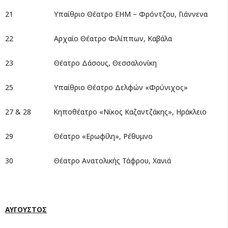
21 Υπαίθριο Θέατρο ΕΗΜ – Φρόντζου, Γιάννενα
22 Αρχαίο Θέατρο Φιλίππων, Καβάλα
23 Θέατρο Δάσους, Θεσσαλονίκη
25 Υπαίθριο Θέατρο Δελφών «Φρύνιχος»
27 & 28 Κηποθέατρο «Νίκος Καζαντζάκης», Ηράκλειο
29 Θέατρο «Ερωφίλη», Ρέθυμνο
30 Θέατρο Ανατολικής Τάφρου, Χανιά
ΑΥΓΟΥΣΤΟΣ