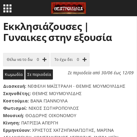
Εκκλησιάζουσες |
Γυναικες στην εξουσία
Θέλω να το δω
0
Το έχω δει
0
Σε περιοδεία από 30/06 έως 12/09
Κωμωδία
Σε περιοδεία
Διασκευή:
ΝΕΦΕΛΗ ΜΑΪΣΤΡΑΛΗ - ΘΕΜΗΣ ΜΟΥΜΟΥΛΙΔΗΣ
Σκηνοθέτης:
ΘΕΜΗΣ ΜΟΥΜΟΥΛΙΔΗΣ
Κοστούμια:
ΒΑΝΑ ΓΙΑΝΝΟΥΛΑ
Φωτισμοί:
ΝΙΚΟΣ ΣΩΤΗΡΟΠΟΥΛΟΣ
Μουσική:
ΘΟΔΩΡΗΣ ΟΙΚΟΝΟΜΟΥ
Κίνηση:
ΠΑΤΡΙΣΙΑ ΑΠΕΡΓΗ
Ερμηνεύουν:
ΧΡΗΣΤΟΣ ΧΑΤΖΗΠΑΝΑΓΙΩΤΗΣ, ΜΑΡΙΝΑ