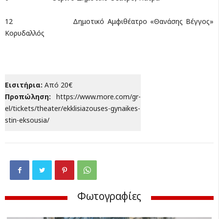
12 Δημοτικό Αμφιθέατρο «Θανάσης Βέγγος»
Κορυδαλλός
Εισιτήρια:
Από 20€
Προπώληση:
https://www.more.com/gr-
el/tickets/theater/ekklisiazouses-gynaikes-
stin-eksousia/
Φωτογραφίες