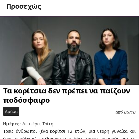
Προσεχώς
Τα κορίτσια δεν πρέπει να παίζουν
ποδόσφαιρο
Δράμα
από 05/10
Ημέρες:
Δευτέρα, Τρίτη
Τρεις άνθρωποι (ένα κορίτσι 12 ετών, μια νεαρή γυναίκα και
ένας μεσήλικας) επέβαιναν στο ίδιο όχημα, γεγονός για το