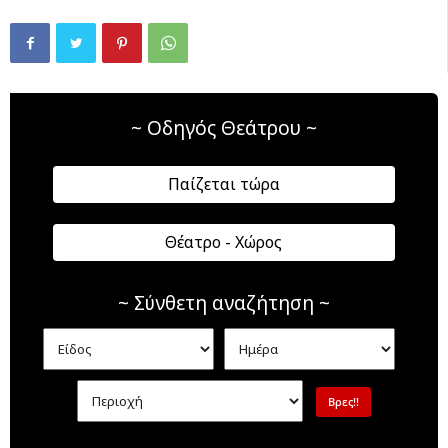
~ Οδηγός Θεάτρου ~
Παίζεται τώρα
Θέατρο - Χώρος
~ Σύνθετη αναζήτηση ~