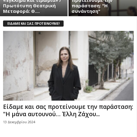
«Έγκλημα και τιμωρία» /
προτείνουμε την
Πρωτότυπη Θεατρική
παράσταση: "Η
Μεταφορά: Θ....
συνάντηση"
ΕΊΔΑΜΕ ΚΑΙ ΣΑΣ ΠΡΟΤΕΊΝΟΥΜΕ!
Είδαμε και σας προτείνουμε την παράσταση:
"Η μάνα αυτουνού… Έλλη Ζάχου...
13 Δεκεμβρίου 2024