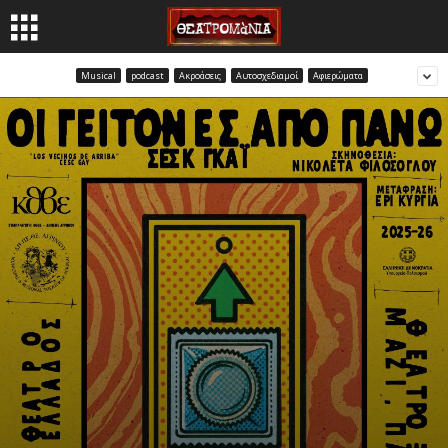
Musical
podcast
Ακροάσεις
Αυτοσχεδιαμοί
Αφιερώματα