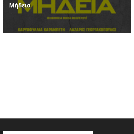
Μήδεια