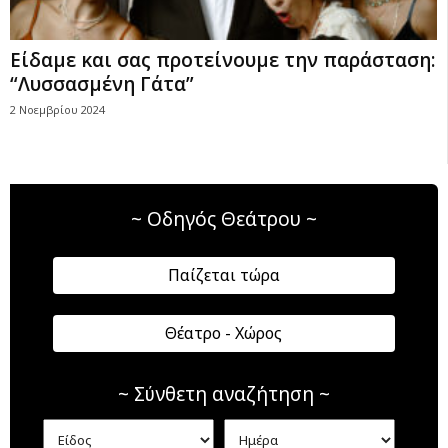
Είδαμε και σας προτείνουμε την παράσταση:
“Λυσσασμένη Γάτα”
2 Νοεμβρίου 2024
~ Οδηγός Θεάτρου ~
Παίζεται τώρα
Θέατρο - Χώρος
~ Σύνθετη αναζήτηση ~