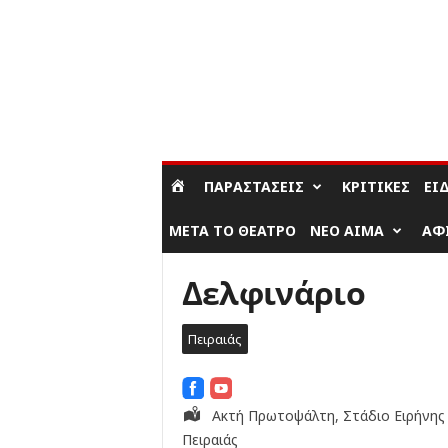
ΣΎΝΔΕΣΗ / ΕΓΓΡΑΦΉ
ΠΑΡΑΣΤΆΣΕΙΣ
ΚΡΙΤΙΚΈΣ
ΕΊ
ΜΕΤΆ ΤΟ ΘΈΑΤΡΟ
ΝΈΟ ΑΊΜΑ
ΑΦ
Δελφινάριο
Πειραιάς
Ακτή Πρωτοψάλτη, Στάδιο Ειρήνης κ
Πειραιάς