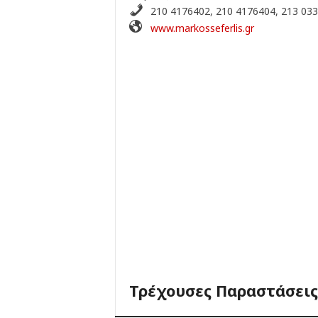
210 4176402, 210 4176404, 213 03
www.markosseferlis.gr
Τρέχουσες Παραστάσεις