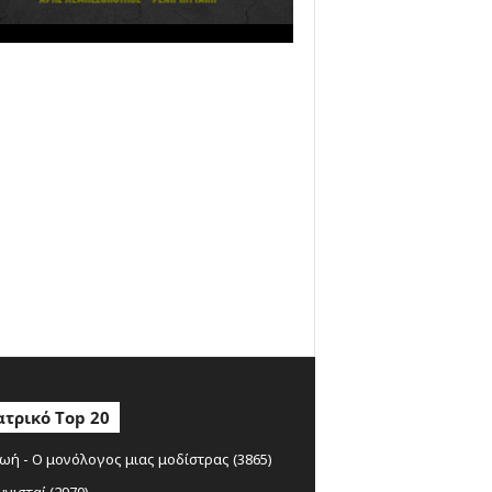
τρικό Top 20
ωή - Ο μονόλογος μιας μοδίστρας (3865)