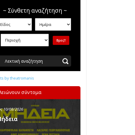
~ Σύνθετη αναζήτηση ~
Λεκτική αναζήτηση
s by theatromanis
λειώνουν σύντομα
ς 10/08/2026
ήδεια