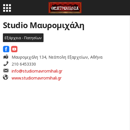
Studio Μαυρομιχάλη
Εξάρχεια - Πατησίων
Μαυρομιχάλη 134, Νεάπολη Εξαρχείων, Αθήνα
210 6453330
info@studiomavromihali.gr
www.studiomavromihali.gr