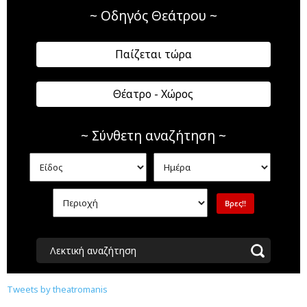
~ Οδηγός Θεάτρου ~
Παίζεται τώρα
Θέατρο - Χώρος
~ Σύνθετη αναζήτηση ~
Λεκτική αναζήτηση
Tweets by theatromanis