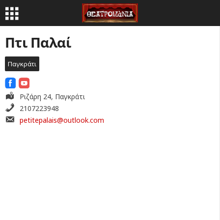
Πτι Παλαί
Παγκράτι
Ριζάρη 24, Παγκράτι
2107223948
petitepalais@outlook.com