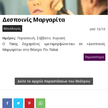
Δεσποινίς Μαργαρίτα
Μονόλογος
από 16/10
Ημέρες:
Παρασκευή, Σάββατο, Κυριακή
Ο Τάκης Ζαχαράτος «μεταμορφώνεται» σε «Δεσποινίς
Μαργαρίτα» στο θέατρο Πτι Παλαί
Περισσότερα