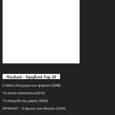
Παιδικό – Εφηβικό Top 20
Η Αλίκη στη χώρα των ψαριών (3096)
Τα στενά παπούτσια (3013)
Το παιχνίδι της χαράς (2632)
ΗΡΑΚΛΗΣ" - Ο ήρωας των θνητών (2415)