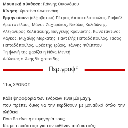
Μουσική σύνθεση:
Γιάννης Οικονόμου
Κίνηση:
Χριστίνα Φωτεινάκη
Ερμηνεύουν:
(αλφαβητικά) Πέτρος Αποστολόπουλος, Ραφαέλ
Αριστοτέλους, Μάνος Ζαχαράκος, Νικόλας Καλιδώνης,
Αλέξανδρος Καλπακίδης, Βαγγέλης Κρανιώτης, Κωνσταντίνος
Λάγκος, Μιχάλης Μαρκάτης, Παντελής Παπαδόπουλος, Τάσος
Παπαδόπουλος, Ορέστης Τρίκας, Γιάννης Φιλίππου
Τη φωνή της χαρίζει η Νένα Μεντή
Φύλακας ο Άκης Ψυχοπαίδης
Περιγραφή
11ος ΧΡΟΝΟΣ
Κάθε ψηφοφορία των ενόρκων είναι μία μάχη,
που πρέπει όμως να την κερδίσουν με μοναδικό όπλο την
αλήθεια!
Ποια θα είναι η ετυμηγορία τους;
Και με τι «κόστος» για τον καθέναν από αυτούς;