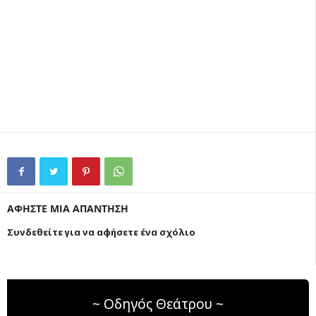
ΑΦΗΣΤΕ ΜΙΑ ΑΠΑΝΤΗΣΗ
Συνδεθείτε για να αφήσετε ένα σχόλιο
~ Οδηγός Θεάτρου ~