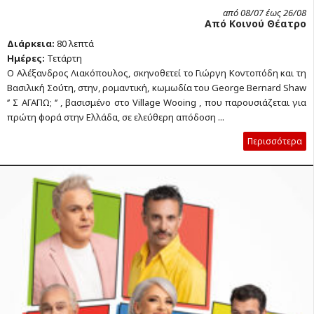
από 08/07 έως 26/08
Από Κοινού Θέατρο
Διάρκεια:
80 λεπτά
Ημέρες:
Τετάρτη
Ο Αλέξανδρος Λιακόπουλος, σκηνοθετεί το Γιώργη Κοντοπόδη και τη
Βασιλική Σούτη, στην, ρομαντική, κωμωδία του George Bernard Shaw
‘’ Σ ΑΓΑΠΩ; ‘’ , βασισμένο στο Village Wooing , που παρουσιάζεται για
πρώτη φορά στην Ελλάδα, σε ελεύθερη απόδοση ...
Περισσότερα