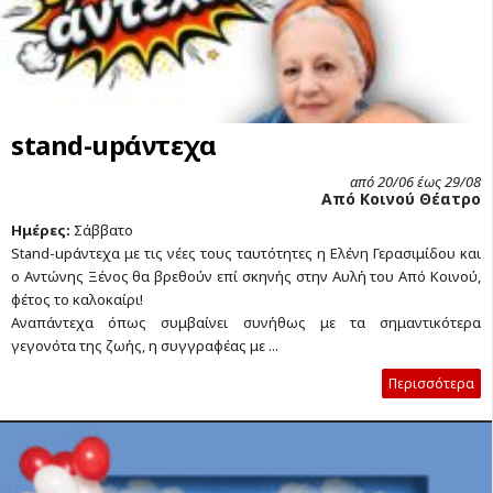
stand-upάντεχα
από 20/06 έως 29/08
Από Κοινού Θέατρο
Ημέρες:
Σάββατο
Stand-upάντεχα με τις νέες τους ταυτότητες η Ελένη Γερασιμίδου και
ο Αντώνης Ξένος θα βρεθούν επί σκηνής στην Αυλή του Από Κοινού,
φέτος το καλοκαίρι!
Αναπάντεχα όπως συμβαίνει συνήθως με τα σημαντικότερα
γεγονότα της ζωής, η συγγραφέας με ...
Περισσότερα