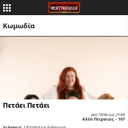
Κωμωδία
Πετάει Πετάει
από 19/06 έως 27/09
Αλέα Πειραιώς - 107
Διάρκεια:
120 λεπτά (με διάλειμμα)