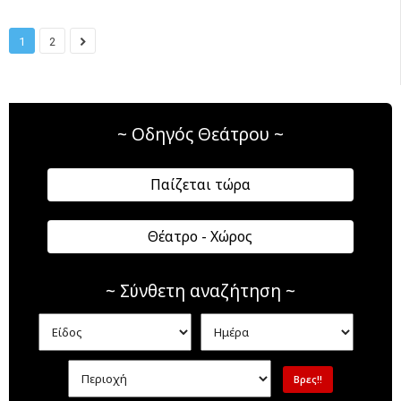
1
2
~ Οδηγός Θεάτρου ~
Παίζεται τώρα
Θέατρο - Χώρος
~ Σύνθετη αναζήτηση ~