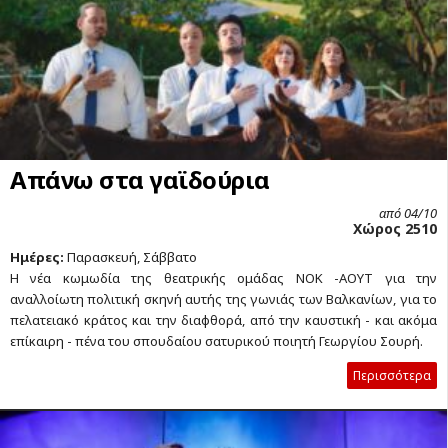
Απάνω στα γαϊδούρια
από 04/10
Χώρος 2510
Ημέρες:
Παρασκευή, Σάββατο
Η νέα κωμωδία της θεατρικής ομάδας ΝΟΚ -ΑΟΥΤ για την
αναλλοίωτη πολιτική σκηνή αυτής της γωνιάς των Βαλκανίων, για το
πελατειακό κράτος και την διαφθορά, από την καυστική - και ακόμα
επίκαιρη - πένα του σπουδαίου σατυρικού ποιητή Γεωργίου Σουρή.
Περισσότερα