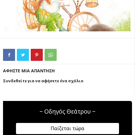
ΑΦΗΣΤΕ ΜΙΑ ΑΠΑΝΤΗΣΗ
Συνδεθείτε για να αφήσετε ένα σχόλιο
~ Οδηγός Θεάτρου ~
Παίζεται τώρα