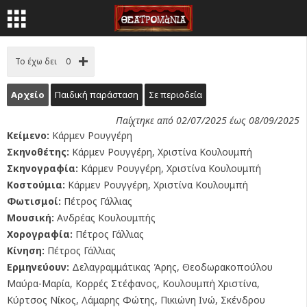
Το έχω δει
0
Αρχείο
Παιδική παράσταση
Σε περιοδεία
Παίχτηκε από 02/07/2025 έως 08/09/2025
Κείμενο:
Κάρμεν Ρουγγέρη
Σκηνοθέτης:
Κάρμεν Ρουγγέρη, Χριστίνα Κουλουμπή
Σκηνογραφία:
Κάρμεν Ρουγγέρη, Χριστίνα Κουλουμπή
Κοστούμια:
Κάρμεν Ρουγγέρη, Χριστίνα Κουλουμπή
Φωτισμοί:
Πέτρος Γάλλιας
Μουσική:
Ανδρέας Κουλουμπής
Χορογραφία:
Πέτρος Γάλλιας
Κίνηση:
Πέτρος Γάλλιας
Ερμηνεύουν:
Δελαγραμμάτικας Άρης, Θεοδωρακοπούλου
Μαύρα-Μαρία, Κορρές Στέφανος, Κουλουμπή Χριστίνα,
Κύρτσος Νίκος, Λάμαρης Φώτης, Πικιώνη Ινώ, Σκένδρου