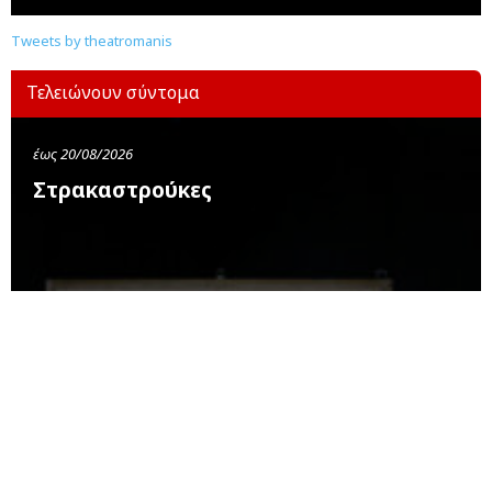
Tweets by theatromanis
Τελειώνουν σύντομα
έως 20/08/2026
Στρακαστρούκες