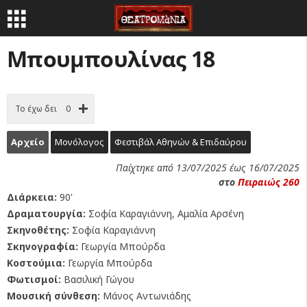
Μπουμπουλίνας 18
Το έχω δει
0
Αρχείο
Μονόλογος
Φεστιβάλ Αθηνών & Επιδαύρου
Παίχτηκε από 13/07/2025 έως 16/07/2025
στο
Πειραιώς 260
Διάρκεια:
90'
Δραματουργία:
Σοφία Καραγιάννη, Αμαλία Αρσένη
Σκηνοθέτης:
Σοφία Καραγιάννη
Σκηνογραφία:
Γεωργία Μπούρδα
Κοστούμια:
Γεωργία Μπούρδα
Φωτισμοί:
Βασιλική Γώγου
Μουσική σύνθεση:
Μάνος Αντωνιάδης