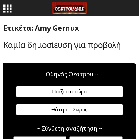
Ετικέτα: Amy Gernux
Καμία δημοσίευση για προβολή
~ Οδηγός Θεάτρου ~
Παίζεται τώρα
Θέατρο - Χώρος
~ Σύνθετη αναζήτηση ~