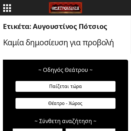
Ετικέτα: Αυγουστίνος Πότσιος
Καμία δημοσίευση για προβολή
~ Οδηγός Θεάτρου ~
Παίζεται τώρα
Θέατρο - Χώρος
~ Σύνθετη αναζήτηση ~