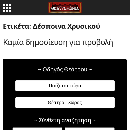
Ετικέτα: Δέσποινα Χρυσικού
Καμία δημοσίευση για προβολή
~ Οδηγός Θεάτρου ~
Παίζεται τώρα
Θέατρο - Χώρος
~ Σύνθετη αναζήτηση ~