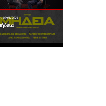
ς 10/08/2026
ήδεια