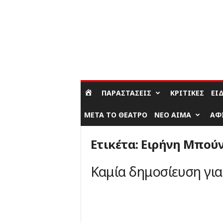
ΣΎΝΔΕΣΗ / ΕΓΓΡΑΦΉ
ΠΑΡΑΣΤΆΣΕΙΣ
ΚΡΙΤΙΚΈΣ
ΕΊ
ΜΕΤΆ ΤΟ ΘΈΑΤΡΟ
ΝΈΟ ΑΊΜΑ
ΑΦ
Ετικέτα: Ειρήνη Μπού
Καμία δημοσίευση γι