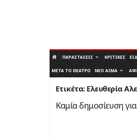
ΣΎΝΔΕΣΗ / ΕΓΓΡΑΦΉ
ΠΑΡΑΣΤΆΣΕΙΣ
ΚΡΙΤΙΚΈΣ
ΕΊ
ΜΕΤΆ ΤΟ ΘΈΑΤΡΟ
ΝΈΟ ΑΊΜΑ
ΑΦ
Ετικέτα: Ελευθερία Α
Καμία δημοσίευση γι