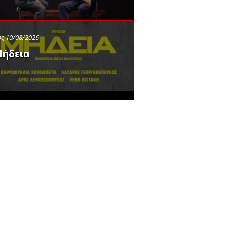
ς 10/08/2026
ήδεια