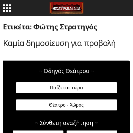
Ετικέτα: Φώτης Στρατηγός
Καμία δημοσίευση για προβολή
~ Οδηγός Θεάτρου ~
Παίζεται τώρα
Θέατρο - Χώρος
~ Σύνθετη αναζήτηση ~