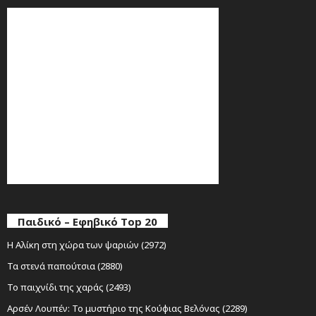
Παιδικό – Εφηβικό Top 20
Η Αλίκη στη χώρα των ψαριών (2972)
Τα στενά παπούτσια (2880)
Το παιχνίδι της χαράς (2493)
Αρσέν Λουπέν: Το μυστήριο της Κούφιας Βελόνας (2289)