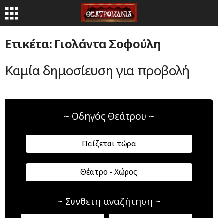
Ετικέτα: Γιολάντα Σοφούλη
Καμία δημοσίευση για προβολή
~ Οδηγός Θεάτρου ~
Παίζεται τώρα
Θέατρο - Χώρος
~ Σύνθετη αναζήτηση ~