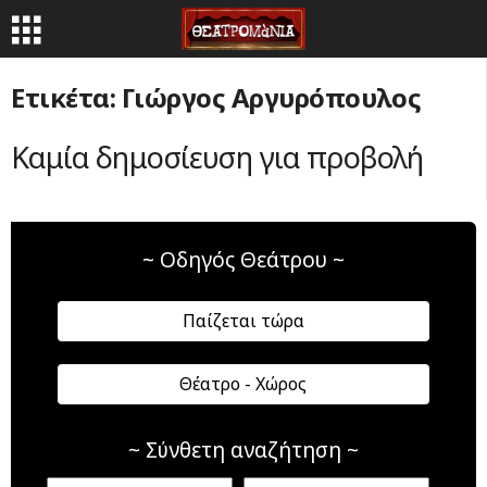
Ετικέτα: Γιώργος Αργυρόπουλος
Καμία δημοσίευση για προβολή
~ Οδηγός Θεάτρου ~
Παίζεται τώρα
Θέατρο - Χώρος
~ Σύνθετη αναζήτηση ~