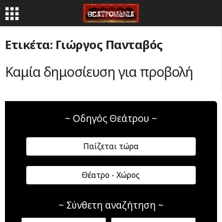
Ετικέτα: Γιώργος Πανταβός
Καμία δημοσίευση για προβολή
~ Οδηγός Θεάτρου ~
Παίζεται τώρα
Θέατρο - Χώρος
~ Σύνθετη αναζήτηση ~