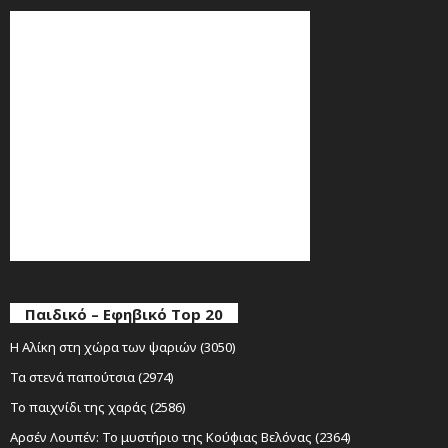
Παιδικό – Εφηβικό Top 20
Η Αλίκη στη χώρα των ψαριών (3050)
Τα στενά παπούτσια (2974)
Το παιχνίδι της χαράς (2586)
Αρσέν Λουπέν: Το μυστήριο της Κούφιας Βελόνας (2364)