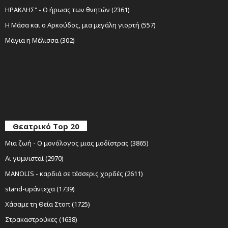
ΗΡΑΚΛΗΣ" - Ο ήρωας των θνητών (2361)
Η Μάσα και ο Αρκούδος, μια μεγάλη γιορτή (557)
Μάγια η Μέλισσα (302)
Θεατρικό Top 20
Μια ζωή - Ο μονόλογος μιας μοδίστρας (3865)
Αι γυμνισταί (2970)
MANOLIS - καρδιά σε τέσσερις χορδές (2611)
stand-upάντεχα (1739)
Χάσαμε τη Θεία Στοπ (1725)
Στρακαστρούκες (1638)