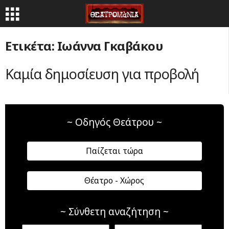
Ετικέτα: Ιωάννα Γκαβάκου
Καμία δημοσίευση για προβολή
~ Οδηγός Θεάτρου ~
Παίζεται τώρα
Θέατρο - Χώρος
~ Σύνθετη αναζήτηση ~