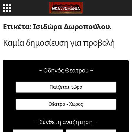
Ετικέτα: Ισιδώρα Δωροπούλου.
Καμία δημοσίευση για προβολή
~ Οδηγός Θεάτρου ~
Παίζεται τώρα
Θέατρο - Χώρος
~ Σύνθετη αναζήτηση ~