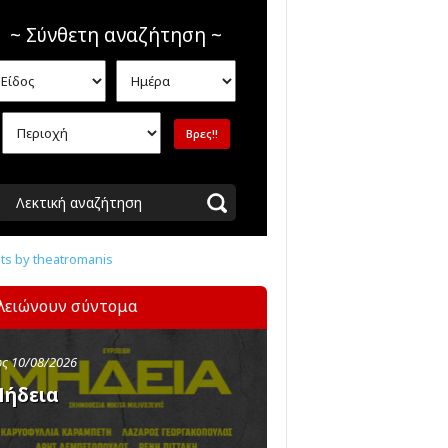
~ Σύνθετη αναζήτηση ~
Λεκτική αναζήτηση
s by theatromanis
λειώνουν σύντομα
ς 10/08/2026
ήδεια