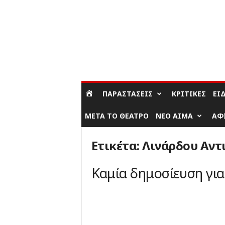
ΣΎΝΔΕΣΗ / ΕΓΓΡΑΦΉ
ΠΑΡΑΣΤΆΣΕΙΣ
ΚΡΙΤΙΚΈΣ
ΕΊ
ΜΕΤΆ ΤΟ ΘΈΑΤΡΟ
ΝΈΟ ΑΊΜΑ
ΑΦ
Ετικέτα: Λινάρδου Αντ
Καμία δημοσίευση γι