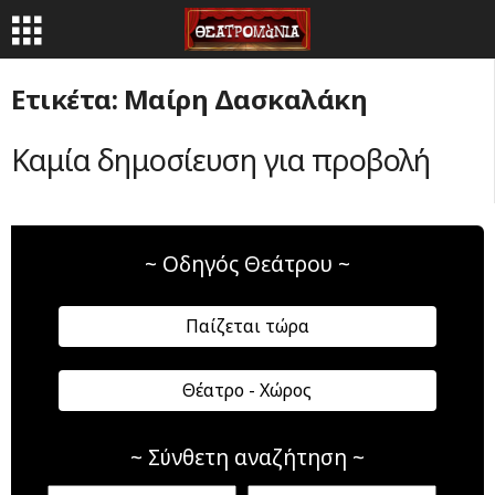
Ετικέτα: Μαίρη Δασκαλάκη
Καμία δημοσίευση για προβολή
~ Οδηγός Θεάτρου ~
Παίζεται τώρα
Θέατρο - Χώρος
~ Σύνθετη αναζήτηση ~