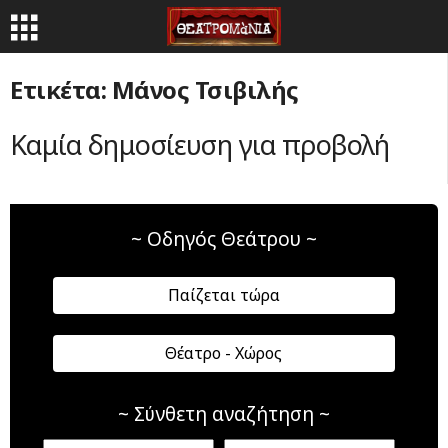
Ετικέτα: Μάνος Τσιβιλής
Καμία δημοσίευση για προβολή
~ Οδηγός Θεάτρου ~
Παίζεται τώρα
Θέατρο - Χώρος
~ Σύνθετη αναζήτηση ~