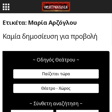
Ετικέτα: Μαρία Αρζόγλου
Καμία δημοσίευση για προβολή
~ Οδηγός Θεάτρου ~
Παίζεται τώρα
Θέατρο - Χώρος
~ Σύνθετη αναζήτηση ~