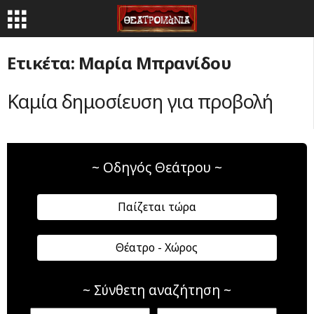
Ετικέτα: Μαρία Μπρανίδου
Καμία δημοσίευση για προβολή
~ Οδηγός Θεάτρου ~
Παίζεται τώρα
Θέατρο - Χώρος
~ Σύνθετη αναζήτηση ~