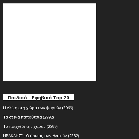
Παιδικό – Εφηβικό Top 20
Η Αλίκη στη χώρα των ψαριών (3069)
Τα στενά παπούτσια (2992)
Το παιχνίδι της χαράς (2599)
ΗΡΑΚΛΗΣ" - Ο ήρωας των θνητών (2382)