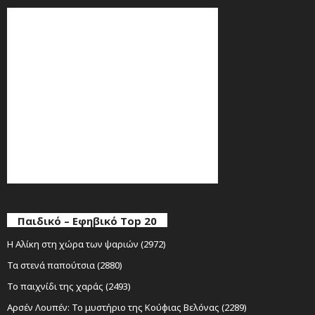
Παιδικό – Εφηβικό Top 20
Η Αλίκη στη χώρα των ψαριών (2972)
Τα στενά παπούτσια (2880)
Το παιχνίδι της χαράς (2493)
Αρσέν Λουπέν: Το μυστήριο της Κούφιας Βελόνας (2289)