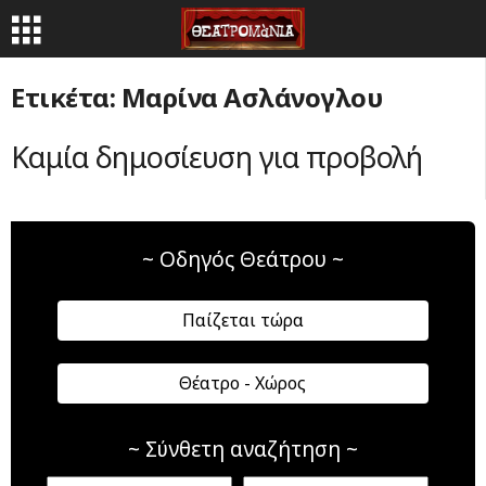
Ετικέτα: Μαρίνα Ασλάνογλου
Καμία δημοσίευση για προβολή
~ Οδηγός Θεάτρου ~
Παίζεται τώρα
Θέατρο - Χώρος
~ Σύνθετη αναζήτηση ~