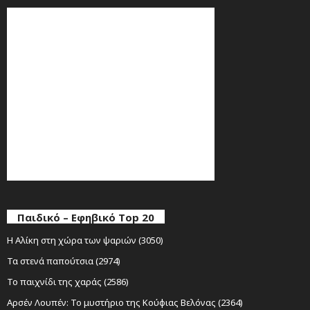
Παιδικό – Εφηβικό Top 20
Η Αλίκη στη χώρα των ψαριών (3050)
Τα στενά παπούτσια (2974)
Το παιχνίδι της χαράς (2586)
Αρσέν Λουπέν: Το μυστήριο της Κούφιας Βελόνας (2364)