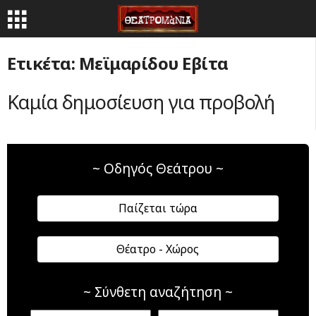
Ετικέτα: Μεϊμαρίδου Εβίτα
Καμία δημοσίευση για προβολή
~ Οδηγός Θεάτρου ~
Παίζεται τώρα
Θέατρο - Χώρος
~ Σύνθετη αναζήτηση ~