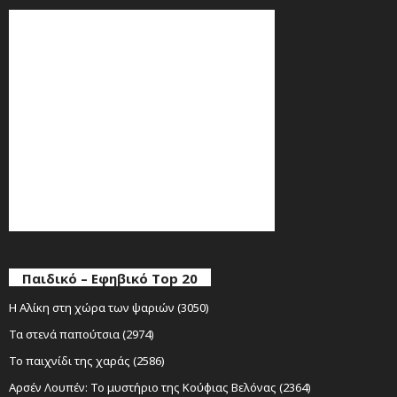
Παιδικό – Εφηβικό Top 20
Η Αλίκη στη χώρα των ψαριών (3050)
Τα στενά παπούτσια (2974)
Το παιχνίδι της χαράς (2586)
Αρσέν Λουπέν: Το μυστήριο της Κούφιας Βελόνας (2364)