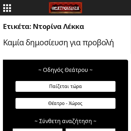
Ετικέτα: Ντορίνα Λέκκα
Καμία δημοσίευση για προβολή
~ Οδηγός Θεάτρου ~
Παίζεται τώρα
Θέατρο - Χώρος
~ Σύνθετη αναζήτηση ~