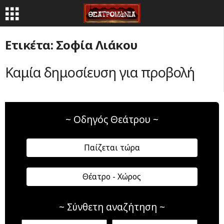
Ετικέτα: Σοφία Λιάκου
Καμία δημοσίευση για προβολή
~ Οδηγός Θεάτρου ~
Παίζεται τώρα
Θέατρο - Χώρος
~ Σύνθετη αναζήτηση ~