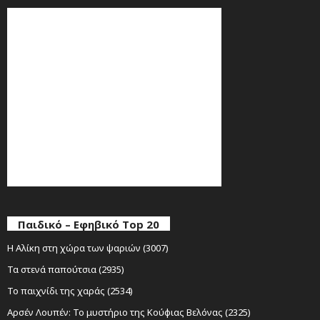
Παιδικό – Εφηβικό Top 20
Η Αλίκη στη χώρα των ψαριών (3007)
Τα στενά παπούτσια (2935)
Το παιχνίδι της χαράς (2534)
Αρσέν Λουπέν: Το μυστήριο της Κούφιας Βελόνας (2325)