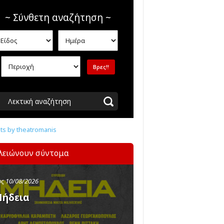
~ Σύνθετη αναζήτηση ~
Λεκτική αναζήτηση
s by theatromanis
λειώνουν σύντομα
ς 10/08/2026
ήδεια