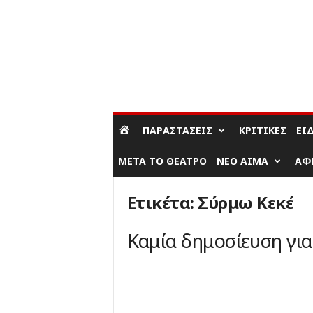
ΣΎΝΔΕΣΗ / ΕΓΓΡΑΦΉ
ΠΑΡΑΣΤΆΣΕΙΣ
ΚΡΙΤΙΚΈΣ
ΕΊ
ΜΕΤΆ ΤΟ ΘΈΑΤΡΟ
ΝΈΟ ΑΊΜΑ
ΑΦ
Ετικέτα: Σύρμω Κεκέ
Καμία δημοσίευση γι