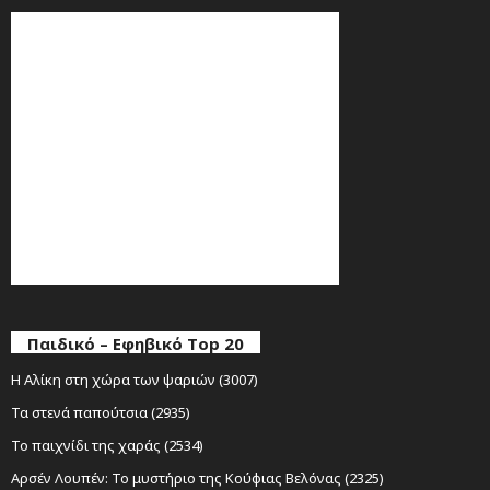
Παιδικό – Εφηβικό Top 20
Η Αλίκη στη χώρα των ψαριών (3007)
Τα στενά παπούτσια (2935)
Το παιχνίδι της χαράς (2534)
Αρσέν Λουπέν: Το μυστήριο της Κούφιας Βελόνας (2325)