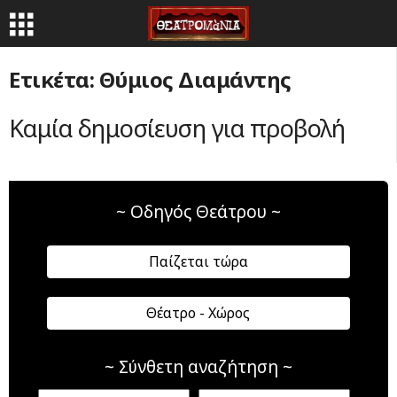
Ετικέτα: Θύμιος Διαμάντης
Καμία δημοσίευση για προβολή
~ Οδηγός Θεάτρου ~
Παίζεται τώρα
Θέατρο - Χώρος
~ Σύνθετη αναζήτηση ~