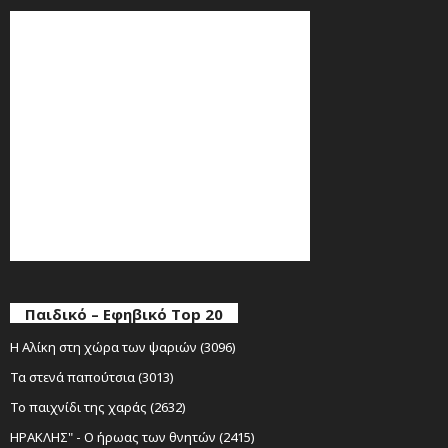
Παιδικό – Εφηβικό Top 20
Η Αλίκη στη χώρα των ψαριών (3096)
Τα στενά παπούτσια (3013)
Το παιχνίδι της χαράς (2632)
ΗΡΑΚΛΗΣ" - Ο ήρωας των θνητών (2415)