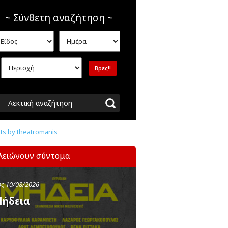
~ Σύνθετη αναζήτηση ~
Λεκτική αναζήτηση
s by theatromanis
λειώνουν σύντομα
ς 10/08/2026
ήδεια