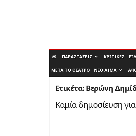
ΣΎΝΔΕΣΗ / ΕΓΓΡΑΦΉ
ΠΑΡΑΣΤΆΣΕΙΣ
ΚΡΙΤΙΚΈΣ
ΕΊ
ΜΕΤΆ ΤΟ ΘΈΑΤΡΟ
ΝΈΟ ΑΊΜΑ
ΑΦ
Ετικέτα: Βερώνη Δημί
Καμία δημοσίευση γι