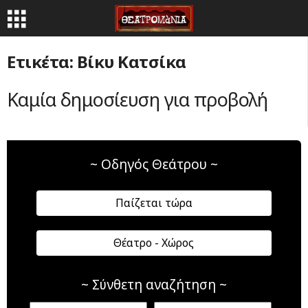
Ετικέτα: Βίκυ Κατσίκα
Καμία δημοσίευση για προβολή
~ Οδηγός Θεάτρου ~
Παίζεται τώρα
Θέατρο - Χώρος
~ Σύνθετη αναζήτηση ~