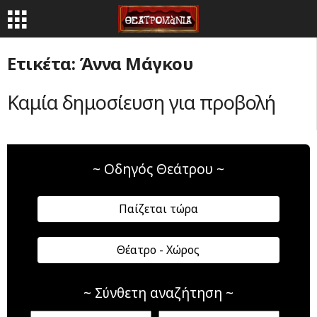
Ετικέτα: Άννα Μάγκου
Καμία δημοσίευση για προβολή
~ Οδηγός Θεάτρου ~
Παίζεται τώρα
Θέατρο - Χώρος
~ Σύνθετη αναζήτηση ~