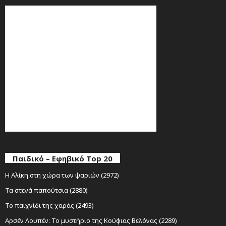
Παιδικό – Εφηβικό Top 20
Η Αλίκη στη χώρα των ψαριών (2972)
Τα στενά παπούτσια (2880)
Το παιχνίδι της χαράς (2493)
Αρσέν Λουπέν: Το μυστήριο της Κούφιας Βελόνας (2289)