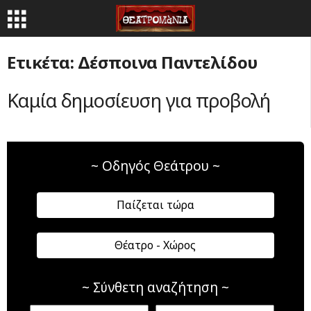
Ετικέτα: Δέσποινα Παντελίδου
Καμία δημοσίευση για προβολή
~ Οδηγός Θεάτρου ~
Παίζεται τώρα
Θέατρο - Χώρος
~ Σύνθετη αναζήτηση ~