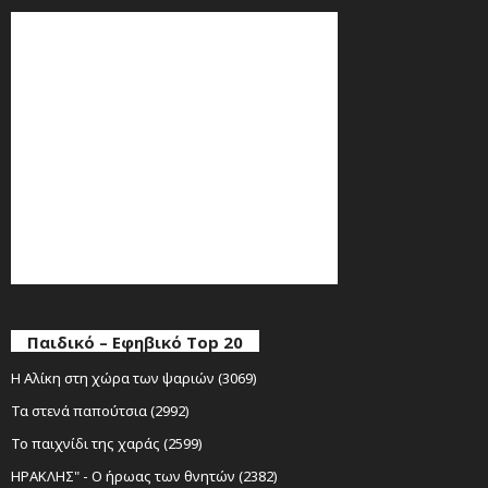
Παιδικό – Εφηβικό Top 20
Η Αλίκη στη χώρα των ψαριών (3069)
Τα στενά παπούτσια (2992)
Το παιχνίδι της χαράς (2599)
ΗΡΑΚΛΗΣ" - Ο ήρωας των θνητών (2382)