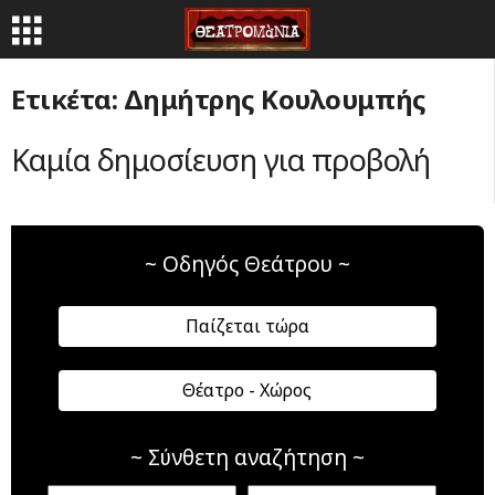
Ετικέτα: Δημήτρης Κουλουμπής
Καμία δημοσίευση για προβολή
~ Οδηγός Θεάτρου ~
Παίζεται τώρα
Θέατρο - Χώρος
~ Σύνθετη αναζήτηση ~