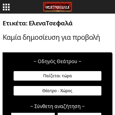
Ετικέτα: ΕλεναΤσεφαλά
Καμία δημοσίευση για προβολή
~ Οδηγός Θεάτρου ~
Παίζεται τώρα
Θέατρο - Χώρος
~ Σύνθετη αναζήτηση ~