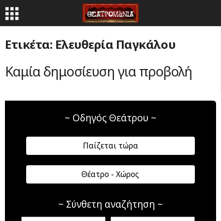
Ετικέτα: Ελευθερία Παγκάλου
Καμία δημοσίευση για προβολή
~ Οδηγός Θεάτρου ~
Παίζεται τώρα
Θέατρο - Χώρος
~ Σύνθετη αναζήτηση ~