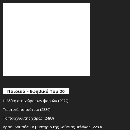
Παιδικό – Εφηβικό Top 20
Η Αλίκη στη χώρα των ψαριών (2972)
Τα στενά παπούτσια (2880)
Το παιχνίδι της χαράς (2493)
Αρσέν Λουπέν: Το μυστήριο της Κούφιας Βελόνας (2289)