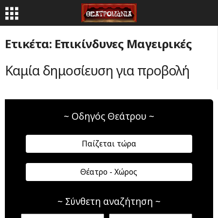
Ετικέτα: Επικίνδυνες Μαγειρικές
Καμία δημοσίευση για προβολή
~ Οδηγός Θεάτρου ~
Παίζεται τώρα
Θέατρο - Χώρος
~ Σύνθετη αναζήτηση ~