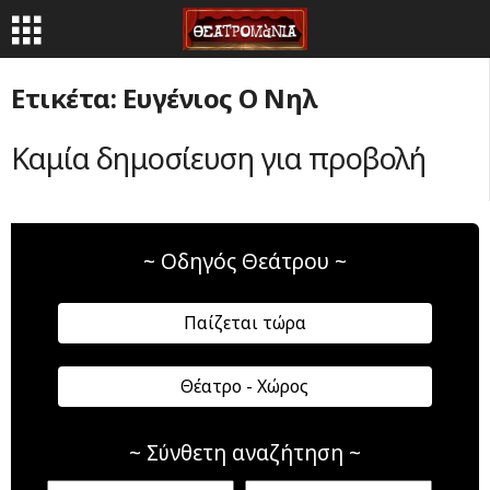
Ετικέτα: Ευγένιος Ο Νηλ
Καμία δημοσίευση για προβολή
~ Οδηγός Θεάτρου ~
Παίζεται τώρα
Θέατρο - Χώρος
~ Σύνθετη αναζήτηση ~