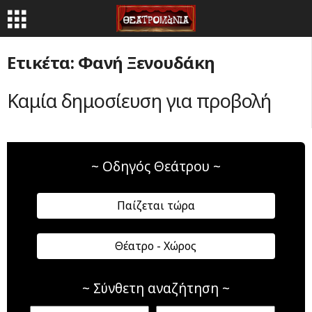
Ετικέτα: Φανή Ξενουδάκη
Καμία δημοσίευση για προβολή
~ Οδηγός Θεάτρου ~
Παίζεται τώρα
Θέατρο - Χώρος
~ Σύνθετη αναζήτηση ~