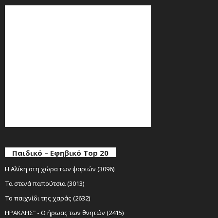
Παιδικό – Εφηβικό Top 20
Η Αλίκη στη χώρα των ψαριών (3096)
Τα στενά παπούτσια (3013)
Το παιχνίδι της χαράς (2632)
ΗΡΑΚΛΗΣ" - Ο ήρωας των θνητών (2415)