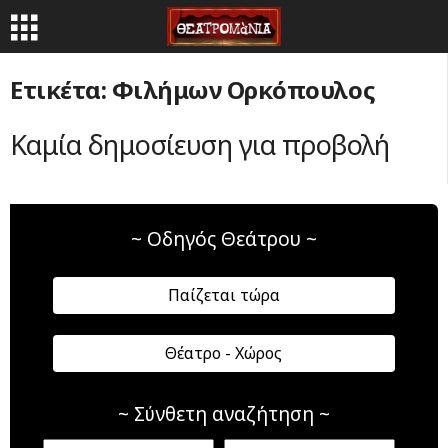
Ετικέτα: Φιλήμων Ορκόπουλος
Καμία δημοσίευση για προβολή
~ Οδηγός Θεάτρου ~
Παίζεται τώρα
Θέατρο - Χώρος
~ Σύνθετη αναζήτηση ~