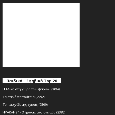
Παιδικό – Εφηβικό Top 20
Η Αλίκη στη χώρα των ψαριών (3069)
Τα στενά παπούτσια (2992)
Το παιχνίδι της χαράς (2599)
ΗΡΑΚΛΗΣ" - Ο ήρωας των θνητών (2382)