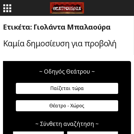
Ετικέτα: Γιολάντα Μπαλαούρα
Καμία δημοσίευση για προβολή
~ Οδηγός Θεάτρου ~
Παίζεται τώρα
Θέατρο - Χώρος
~ Σύνθετη αναζήτηση ~