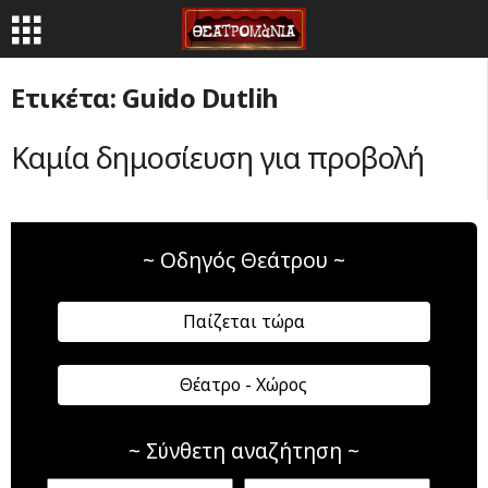
Ετικέτα: Guido Dutlih
Καμία δημοσίευση για προβολή
~ Οδηγός Θεάτρου ~
Παίζεται τώρα
Θέατρο - Χώρος
~ Σύνθετη αναζήτηση ~